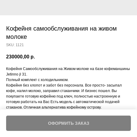
Кофейня самообслуживания на живом
молоке
SKU:
1121
230000,00
р.
Кофейня Самообслуживания на Живом молоке на базе кофеманшины
Jetinno jl 31.
Полный комплект с холодильником.
Кофейня без хлопот и забот без персонала. Все просто- засыпал
кофе, налил молоко, заправил стаканчики. И бизнес пошел. Вы
покупаете готовую кофейню под ключ, полностью настроенную и
готовую работать на Вас Есть модель с автоматической подачей
стаканов. Отличная альтернатива кофейному острову.
ОФОРМИТЬ ЗАКАЗ