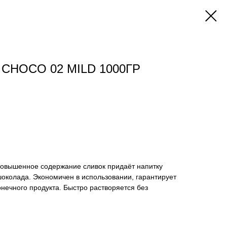
CHOCO 02 MILD 1000ГР
 Повышенное содержание сливок придаёт напитку
околада. Экономичен в использовании, гарантирует
нечного продукта. Быстро растворяется без