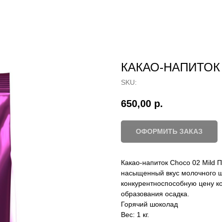
КАКАО-НАПИТОК 
SKU:
650,00
р.
ОФОРМИТЬ ЗАКАЗ
Какао-напиток Choco 02 Mild
насыщенный вкус молочного ш
конкурентноспособную цену ко
образования осадка.
Горячий шоколад
Вес: 1 кг.